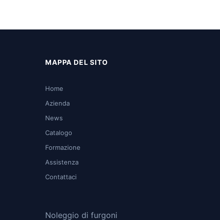
MAPPA DEL SITO
Home
Azienda
News
Catalogo
Formazione
Assistenza
Contattaci
Noleggio di furgoni