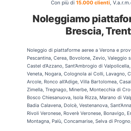
Con più di
15.000 clienti
, V.a.r.m
Noleggiamo piattafo
Brescia, Trent
Noleggio di piattaforme aeree a Verona e provi
Pescantina, Cerea, Bovolone, Zevio, Valeggio
Castel d’Azzano, Sant’Ambrogio di Valpolicella
Veneta, Nogara, Colognola ai Colli, Lavagno, 
Arcole, Ronco all’Adige, Villa Bartolomea, Casa
Zimella, Tregnago, Minerbe, Montecchia di Cro
Bosco Chiesanuova, Isola Rizza, Marano di Valpo
Badia Calavena, Dolcè, Vestenanova, Sant’Anna 
Rivoli Veronese, Roverè Veronese, Bonavigo, E
Montagna, Palù, Concamarise, Selva di Progno,