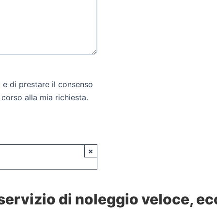
y
e di prestare il consenso
 corso alla mia richiesta.
×
 servizio di noleggio veloce, e