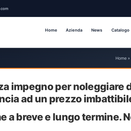
.com
Home
Azienda
News
Catalogo
Home
za impegno per noleggiare 
ncia ad un prezzo imbattibil
e a breve e lungo termine. N