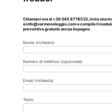
Chiamaci ora al
+39 045 8778523
, invia una m
a
info@varmonoleggio.com
o compila il modul
preventivo gratuito senza impegno.
Nome (richiesto)
Numero di telefono (opzionale)
Email (richiesta)
Testo