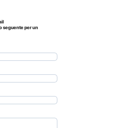
ail
o seguente per un