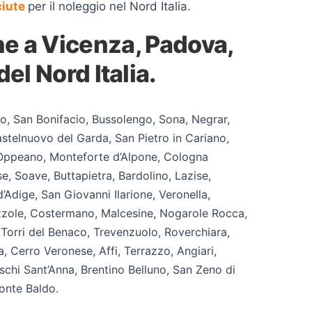
ciute
per il noleggio nel Nord Italia.
e a Vicenza, Padova,
el Nord Italia.
o, San Bonifacio, Bussolengo, Sona, Negrar,
telnuovo del Garda, San Pietro in Cariano,
o, Oppeano, Monteforte d’Alpone, Cologna
, Soave, Buttapietra, Bardolino, Lazise,
’Adige, San Giovanni Ilarione, Veronella,
izzole, Costermano, Malcesine, Nogarole Rocca,
 Torri del Benaco, Trevenzuolo, Roverchiara,
 Cerro Veronese, Affi, Terrazzo, Angiari,
chi Sant’Anna, Brentino Belluno, San Zeno di
onte Baldo.